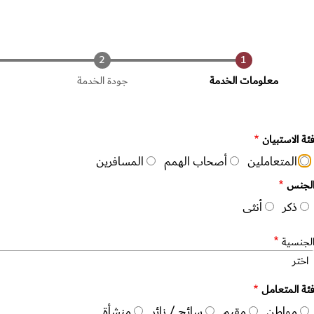
الحالي
معلومات الخدمة
جودة الخدمة
ئة الاستبيان
المتعاملين
أصحاب الهمم
المسافرين
لجنس
ذكر
أنثى
لجنسية
اختر
ئة المتعامل
مواطن
مقيم
سائح / زائر
منشأة