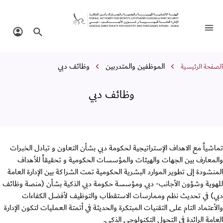
ظائف دبي
تبديل التنقل
البحث في الموقع
تسجيل 
سار التنقل
الموظفين والمتدربين
وظائف دبي
الصفحة الرئيسية
وظائف دبي
تماشياً مع الاهداف الإستراتيجية لحكومة دبي بشأن التعاون و تبادل الخبرات
والمعارف بين الجهات والهيئات والمؤسسات الحكومية و تحقيقاً للأهداف
المنشودة إلى تطوير الموارد البشرية الحكومية تمت الشراكة بين الإدارة العامة
للهوية وشؤون الأجانب- دبي ومؤسسة حكومة دبي الذكية بشأن (منصة وظائف
دبي) في تحديث نظم وممارسات الاستقطاب والتوظيف لأفضل الكفاءات
والأعتماد التام على التقنيات المبتكرة والحديثة في أتمتة العمليات لتكون الإدارة
العامة الرائدة في التحول التكنولوجي الذكي.