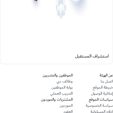
استشراف المستقبل
قسم التذييل
عن الهيئة
الموظفين والمتدربين
اتصل بنا
وظائف دبي
خريطة الموقع
بوابة الموظفين
إمكانية الوصول
التدريب العملي
سياسات الموقع
المشتريات والموردون
سياسة الخصوصية
الموردون
إخلاء المسؤولية
العقود