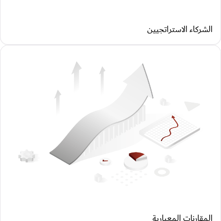
الشركاء الاستراتجيين
المقارنات المعيارية