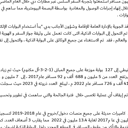
ال إنهاء إجراءات الوصول والمغادرة بواسطة البصمة البيومترية، مما ساهم في
ازات .
شكل رئيسي على بطاقة البوابة الإلكترونية e-gate ، وفي عام 2017 تم التحول إلى البوابات الذكية، التى كانت تعمل على وثيقة
تم اتخاذها بمطارات دبي والعالم ، فقد تم الاستغناء عن جميع الوثائق على البوابة الذكية ، وا
وحول عدد البوابات الذكية المستخدمة مطارات دبي أشار اللواء الشن
حيث تم إيقاف أي عملية تلامس خلال فترة الجائحة والتي ساهمت في تطوير وتحسي
و أوضح أنه لضمان رفع ن
التحسين في رفع نسبة مستخدمي البوابات بشكل مل
ة والتأكد من وقوف المسافر في الموقع المحدد داخل البوابة الذكية لضمان سرع