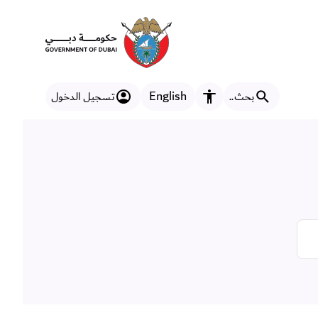
English
بحث..
تسجيل الدخول
مزايا إمكانية الوصول