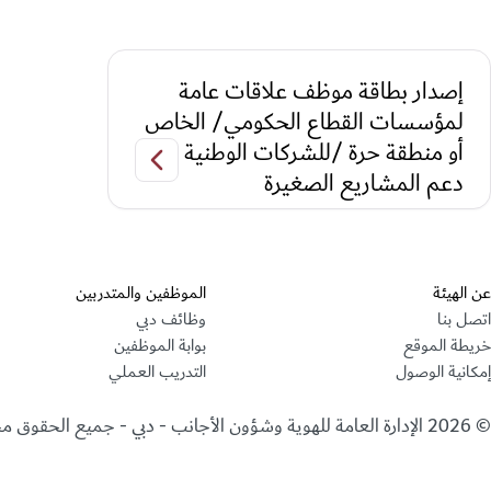
إصدار بطاقة موظف علاقات عامة
لمؤسسات القطاع الحكومي/ الخاص
أو منطقة حرة /للشركات الوطنية -
إصدار بطاقة موظف علاقا
دعم المشاريع الصغيرة
عن الهيئة
الموظفين والمتدربين
اتصل بنا
وظائف دبي
خريطة الموقع
بوابة الموظفين
إمكانية الوصول
التدريب العملي
©
2026
الإدارة العامة للهوية وشؤون الأجانب - دبي - جميع الحقوق 