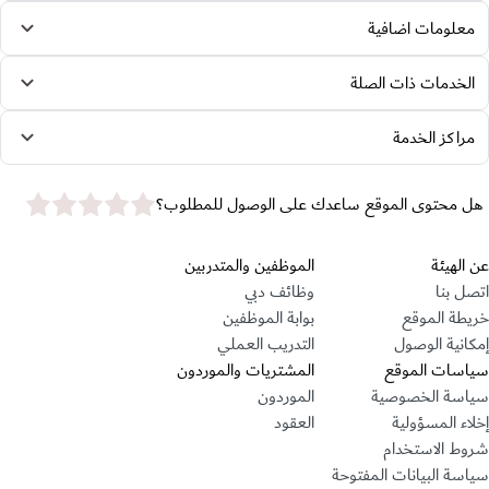
معلومات اضافية
الخدمات ذات الصلة
مراكز الخدمة
star rating
هل محتوى الموقع ساعدك على الوصول للمطلوب؟
قسم التذييل
عن الهيئة
الموظفين والمتدربين
اتصل بنا
وظائف دبي
خريطة الموقع
بوابة الموظفين
إمكانية الوصول
التدريب العملي
سياسات الموقع
المشتريات والموردون
سياسة الخصوصية
الموردون
إخلاء المسؤولية
العقود
شروط الاستخدام
سياسة البيانات المفتوحة