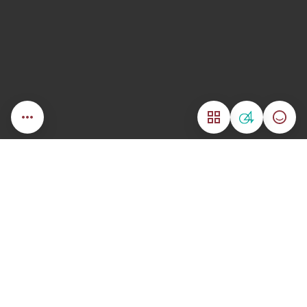
04
مؤشر السعادة
القائمة
كيف يمكننا مساعدتك؟
لبحث في الخدمات
خدمات تهمك
تأشيرة الدخول