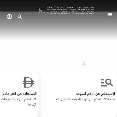
لإدارة العامة للهوية وشؤون الأجانب دبي
تبديل التنقل
البحث في الموقع
تسجيل 
تجربة إلكترونية آمنة
تحرص الإدارة العامة للهوية وشؤون الأجانب – دبي على توفير تجربة إلكترونية آمنة لعملائها
شارك
انضم إلينا
استكشف المزيد
تجربة إلكترونية آمنة
احجز الآن
أحب الإمارات
الاستعلام عن الرقم الموحد
الاستعلام عن الغرامات
خدمة الاستعلام عن الرقم الموحد الخاص بك
الاستعلام عن قيمة غرامات ا
الإقامة